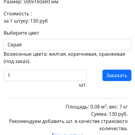
Размер: 500х160х60 мм
Стоимость :
за 1 штуку:
130
руб
Выберите цвет
Возможные цвета: желтая, коричневая, оранжевая
(под заказ).
Заказать
шт.
2
Площадь:
0.08
м
, вес:
7
кг
Сумма:
130
руб.
Рекомендуем добавить
шт. в качестве
страхового
количества
.