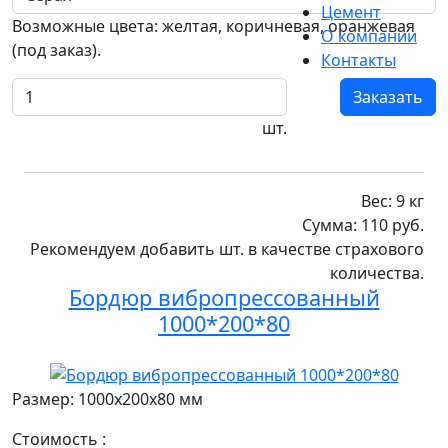
Цемент
Возможные цвета: желтая, коричневая, оранжевая
О компании
(под заказ).
Контакты
Заказать
шт.
Вес:
9
кг
Сумма:
110
руб.
Рекомендуем добавить
шт. в качестве
страхового
количества
.
Бордюр вибропрессованный
1000*200*80
Размер: 1000x200x80 мм
Стоимость :