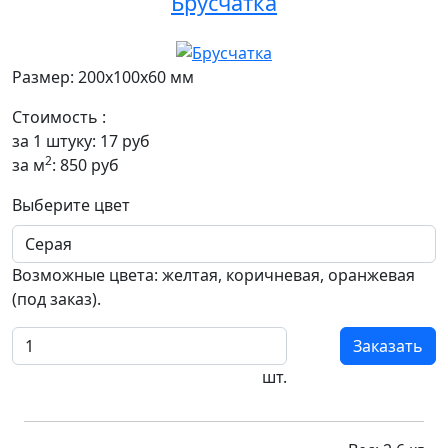
Брусчатка
Размер: 200x100x60 мм
Стоимость :
за 1 штуку:
17
руб
2
за м
:
850
руб
Выберите цвет
Возможные цвета: желтая, коричневая, оранжевая
(под заказ).
Заказать
шт.