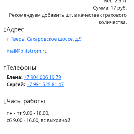
Вес:
2.6
кг
Сумма:
17
руб.
Рекомендуем добавить
шт. в качестве
страхового
количества
.
Адрес
г. Тверь, Сахаровское шоссе, д.9
mail@plitstrom.ru
Телефоны
Елена:
+7 904 006 19 79
Сергей:
+7 991 525 81 47
Часы работы
пн - пт 9.00 - 18.00,
сб 9.00 - 16.00, вс выходной