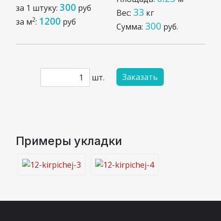
300
за 1 штуку:
руб
33
Вес:
кг
1200
2
за м
:
руб
300
Сумма:
руб.
Заказать
шт.
Примеры укладки