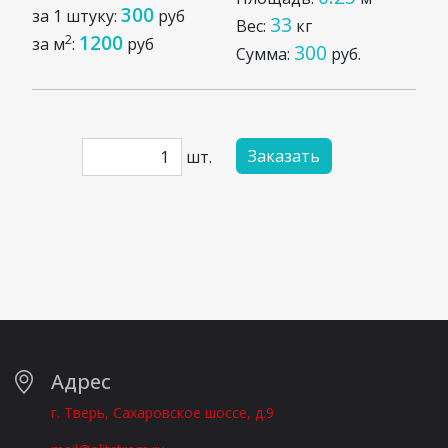
300
за 1 штуку:
руб
33
Вес:
кг
1200
2
за м
:
руб
300
Сумма:
руб.
Заказать
шт.
Адрес
г. Тверь, Сахаровское шоссе, д.9